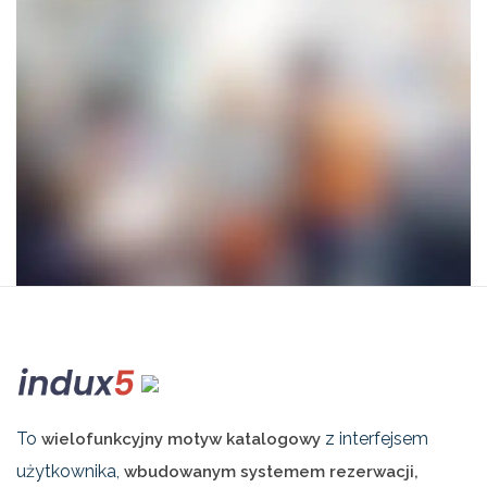
To
z interfejsem
wielofunkcyjny motyw katalogowy
użytkownika,
wbudowanym systemem rezerwacji,