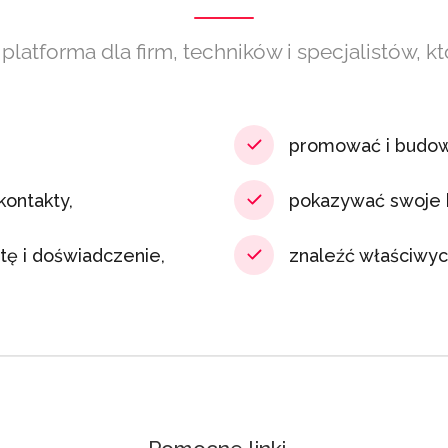
 platforma dla firm, techników i specjalistów, kt
promować i budo
ontakty,
pokazywać swoje
ę i doświadczenie,
znaleźć właściwych 