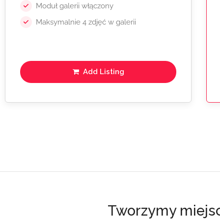
Moduł galerii włączony
Maksymalnie 4 zdjęć w galerii
Add Listing
Tworzymy miejsce