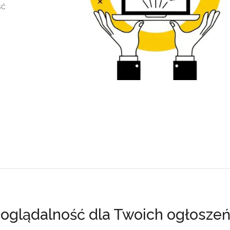
ść
oglądalność dla Twoich ogłosze