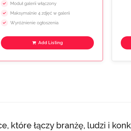
Moduł galerii włączony
Maksymalnie 4 zdjęć w galerii
Wyróżnienie ogłoszenia
Add Listing
, które łączy branżę, ludzi i kon