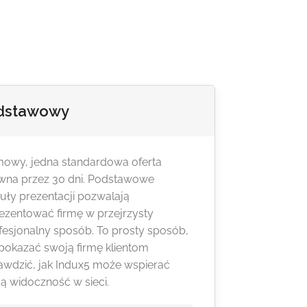
dstawowy
owy, jedna standardowa oferta
wna przez 30 dni. Podstawowe
ły prezentacji pozwalają
ezentować firmę w przejrzysty
ofesjonalny sposób. To prosty sposób,
pokazać swoją firmę klientom
rawdzić, jak Indux5 może wspierać
ą widoczność w sieci.