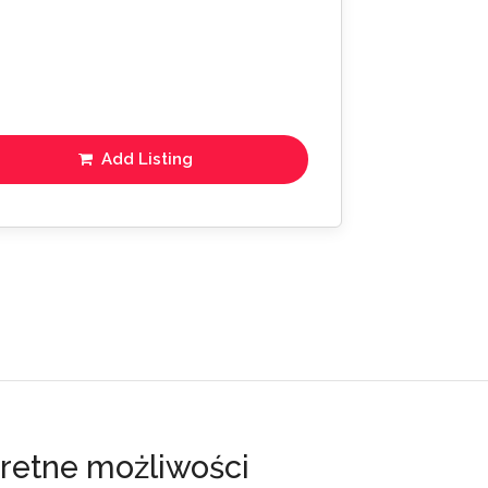
Add Listing
kretne możliwości