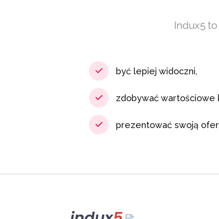
Indux5 to
być lepiej widoczni,
zdobywać wartościowe k
prezentować swoją ofert