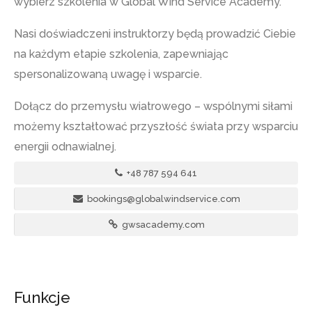
wybierz szkolenia w Global Wind Service Academy.
Nasi doświadczeni instruktorzy będą prowadzić Ciebie
na każdym etapie szkolenia, zapewniając
spersonalizowaną uwagę i wsparcie.
Dołącz do przemysłu wiatrowego – wspólnymi siłami
możemy kształtować przyszłość świata przy wsparciu
energii odnawialnej.
+48 787 594 641
bookings@globalwindservice.com
gwsacademy.com
Funkcje