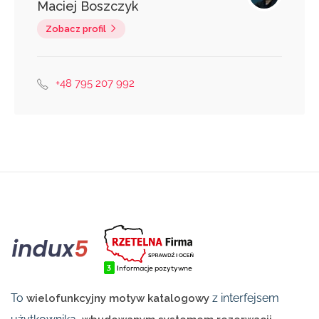
Maciej Boszczyk
Zobacz profil
+48 795 207 992
To
z interfejsem
wielofunkcyjny motyw katalogowy