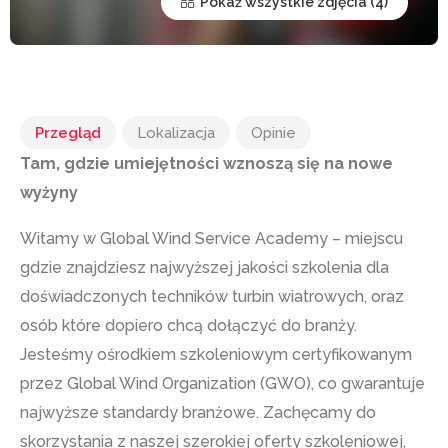
Pokaż wszystkie zdjęcia
Przegląd
Lokalizacja
Opinie
Tam, gdzie umiejętności wznoszą się na nowe
wyżyny
Witamy w Global Wind Service Academy – miejscu
gdzie znajdziesz najwyższej jakości szkolenia dla
doświadczonych techników turbin wiatrowych, oraz
osób które dopiero chcą dołączyć do branży.
Jesteśmy ośrodkiem szkoleniowym certyfikowanym
przez Global Wind Organization (GWO), co gwarantuje
najwyższe standardy branżowe. Zachęcamy do
skorzystania z naszej szerokiej oferty szkoleniowej,