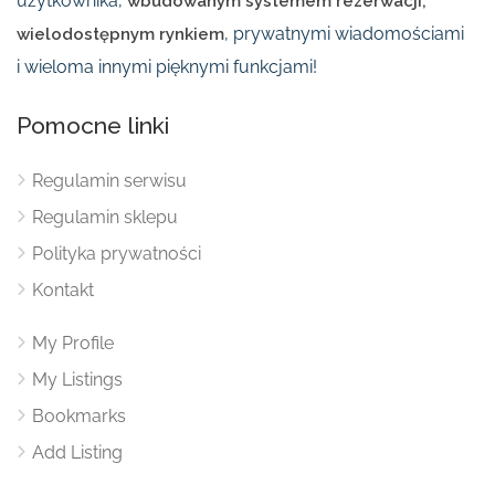
użytkownika,
wbudowanym systemem rezerwacji,
, prywatnymi wiadomościami
wielodostępnym rynkiem
i wieloma innymi pięknymi funkcjami!
Pomocne linki
Regulamin serwisu
Regulamin sklepu
Polityka prywatności
Kontakt
My Profile
My Listings
Bookmarks
Add Listing