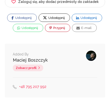
Zaloguj się, aby dodać przedmioty do zakładek
Udostępnij
Udostępnij
Udostępnij
Udostępnij
Przypnij
E-mail
Added By
Maciej Boszczyk
Zobacz profil
+48 795 207 992