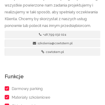
wszystkie powierzone nam zadania projektujemy i
realizujemy w taki sposób, aby spełniały oczekiwania
Klienta. Chcemy by skorzystał z naszych usług
ponownie lub polecił nas innym przedsiębiorcom.
+48 799 032 024
szkolenia@cswtotem.pl
cswtotem.pl
Funkcje
Darmowy parking
Materiały szkoleniowe