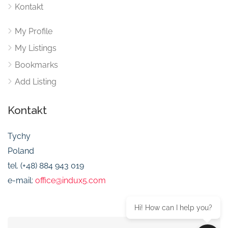
Kontakt
My Profile
My Listings
Bookmarks
Add Listing
Kontakt
Tychy
Poland
tel. (+48) 884 943 019
e-mail:
office@indux5.com
Hi! How can I help you?