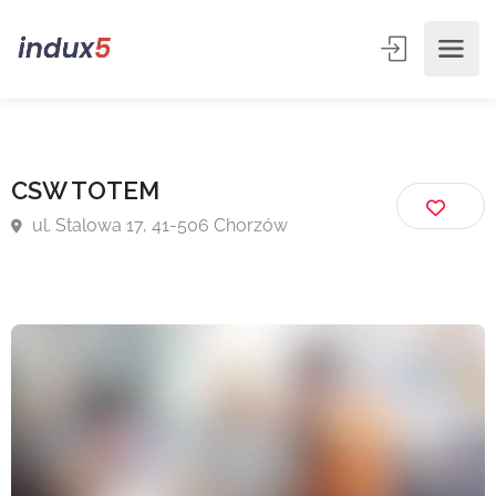
CSW TOTEM
ul. Stalowa 17, 41-506 Chorzów