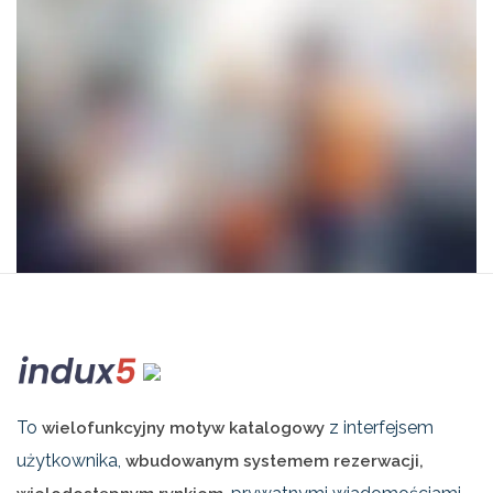
To
z interfejsem
wielofunkcyjny motyw katalogowy
użytkownika,
wbudowanym systemem rezerwacji,