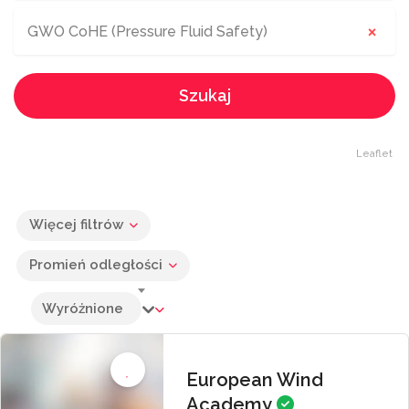
×
GWO CoHE (Pressure Fluid Safety)
Szukaj
Leaflet
Więcej filtrów
Promień odległości
Wyróżnione
European Wind
Academy